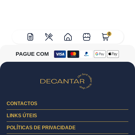
0
PAGUE COM
CONTACTOS
LINKS ÚTEIS
POLÍTICAS DE PRIVACIDADE