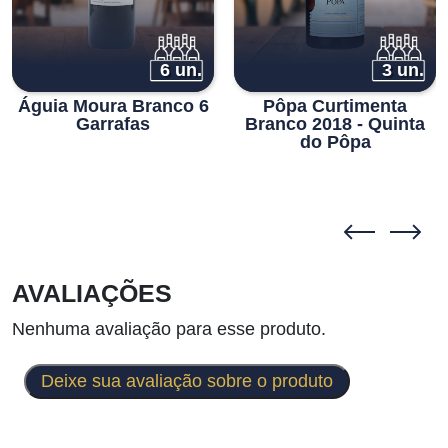
6 un.
3 un.
Águia Moura Branco 6
Pôpa Curtimenta
Garrafas
Branco 2018 - Quinta
do Pôpa
AVALIAÇÕES
Nenhuma avaliação para esse produto.
Deixe sua avaliação sobre o produto