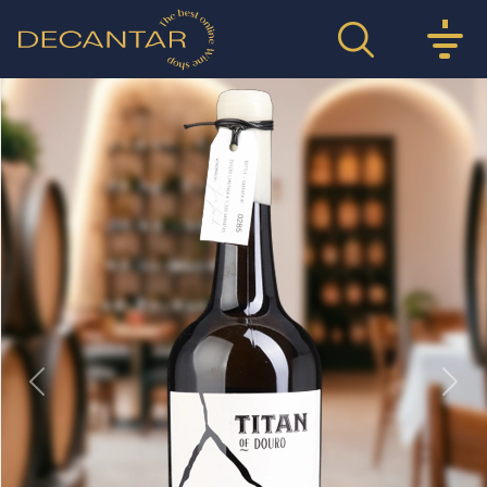
Previous
Nex