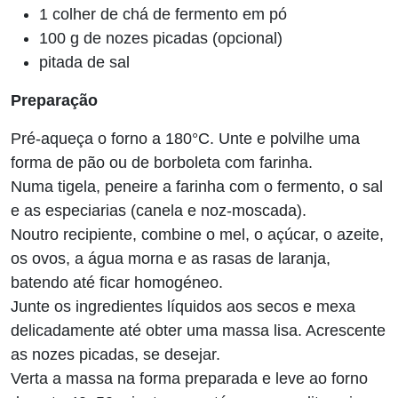
1 colher de chá de fermento em pó
100 g de nozes picadas (opcional)
pitada de sal
Preparação
Pré-aqueça o forno a 180°C. Unte e polvilhe uma
forma de pão ou de borboleta com farinha.
Numa tigela, peneire a farinha com o fermento, o sal
e as especiarias (canela e noz-moscada).
Noutro recipiente, combine o mel, o açúcar, o azeite,
os ovos, a água morna e as rasas de laranja,
batendo até ficar homogéneo.
Junte os ingredientes líquidos aos secos e mexa
delicadamente até obter uma massa lisa. Acrescente
as nozes picadas, se desejar.
Verta a massa na forma preparada e leve ao forno