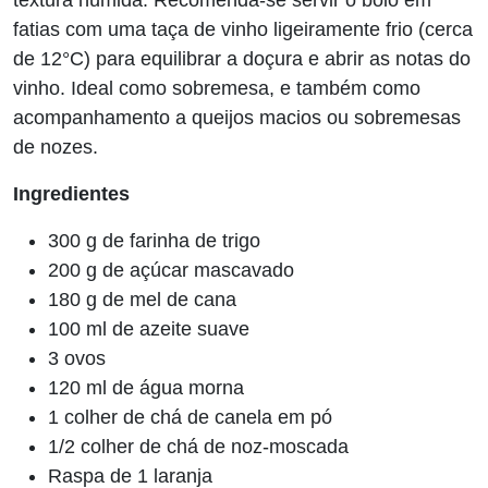
textura húmida. Recomenda-se servir o bolo em
fatias com uma taça de vinho ligeiramente frio (cerca
de 12°C) para equilibrar a doçura e abrir as notas do
vinho. Ideal como sobremesa, e também como
acompanhamento a queijos macios ou sobremesas
de nozes.
Ingredientes
300 g de farinha de trigo
200 g de açúcar mascavado
180 g de mel de cana
100 ml de azeite suave
3 ovos
120 ml de água morna
1 colher de chá de canela em pó
1/2 colher de chá de noz-moscada
Raspa de 1 laranja