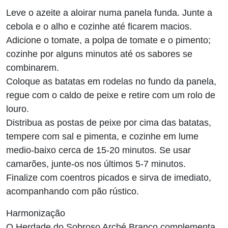
Leve o azeite a aloirar numa panela funda. Junte a
cebola e o alho e cozinhe até ficarem macios.
Adicione o tomate, a polpa de tomate e o pimento;
cozinhe por alguns minutos até os sabores se
combinarem.
Coloque as batatas em rodelas no fundo da panela,
regue com o caldo de peixe e retire com um rolo de
louro.
Distribua as postas de peixe por cima das batatas,
tempere com sal e pimenta, e cozinhe em lume
medio-baixo cerca de 15-20 minutos. Se usar
camarões, junte-os nos últimos 5-7 minutos.
Finalize com coentros picados e sirva de imediato,
acompanhando com pão rústico.
Harmonização
O Herdade do Sobroso Arché Branco complementa