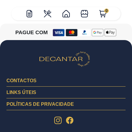
0
PAGUE COM
CONTACTOS
LINKS ÚTEIS
POLÍTICAS DE PRIVACIDADE