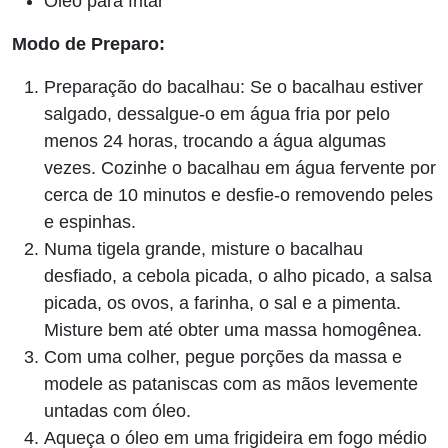
Óleo para fritar
Modo de Preparo:
Preparação do bacalhau: Se o bacalhau estiver
salgado, dessalgue-o em água fria por pelo
menos 24 horas, trocando a água algumas
vezes. Cozinhe o bacalhau em água fervente por
cerca de 10 minutos e desfie-o removendo peles
e espinhas.
Numa tigela grande, misture o bacalhau
desfiado, a cebola picada, o alho picado, a salsa
picada, os ovos, a farinha, o sal e a pimenta.
Misture bem até obter uma massa homogênea.
Com uma colher, pegue porções da massa e
modele as pataniscas com as mãos levemente
untadas com óleo.
Aqueça o óleo em uma frigideira em fogo médio