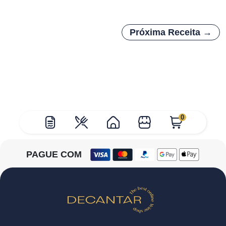
Próxima Receita →
0
PAGUE COM