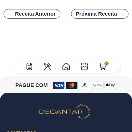
← Receita Anterior
Próxima Receita →
0
PAGUE COM