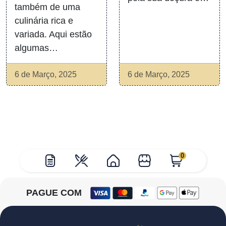
também de uma
culinária rica e
variada. Aqui estão
algumas…
6 de Março, 2025
6 de Março, 2025
0
PAGUE COM