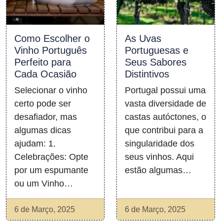
Como Escolher o
As Uvas
Vinho Português
Portuguesas e
Perfeito para
Seus Sabores
Cada Ocasião
Distintivos
Selecionar o vinho
Portugal possui uma
certo pode ser
vasta diversidade de
desafiador, mas
castas autóctones, o
algumas dicas
que contribui para a
ajudam: 1.
singularidade dos
Celebrações: Opte
seus vinhos. Aqui
por um espumante
estão algumas…
ou um Vinho…
6 de Março, 2025
6 de Março, 2025