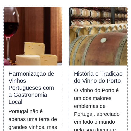
Harmonização de
História e Tradição
Vinhos
do Vinho do Porto
Portugueses com
O Vinho do Porto é
a Gastronomia
um dos maiores
Local
emblemas de
Portugal não é
Portugal, apreciado
apenas uma terra de
em todo o mundo
grandes vinhos, mas
pela sua doçura e…