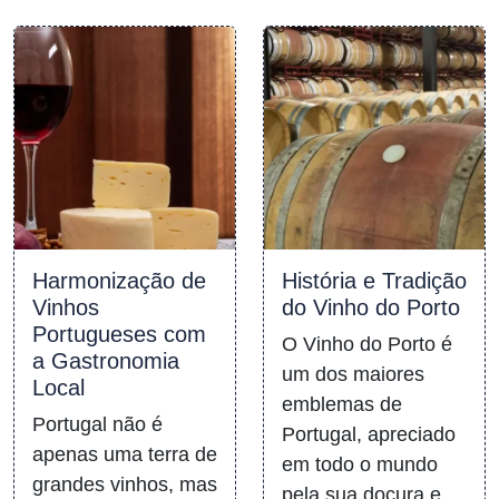
Harmonização de
História e Tradição
Vinhos
do Vinho do Porto
Portugueses com
O Vinho do Porto é
a Gastronomia
um dos maiores
Local
emblemas de
Portugal não é
Portugal, apreciado
apenas uma terra de
em todo o mundo
grandes vinhos, mas
pela sua doçura e…