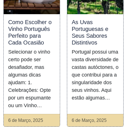
Como Escolher o
As Uvas
Vinho Português
Portuguesas e
Perfeito para
Seus Sabores
Cada Ocasião
Distintivos
Selecionar o vinho
Portugal possui uma
certo pode ser
vasta diversidade de
desafiador, mas
castas autóctones, o
algumas dicas
que contribui para a
ajudam: 1.
singularidade dos
Celebrações: Opte
seus vinhos. Aqui
por um espumante
estão algumas…
ou um Vinho…
6 de Março, 2025
6 de Março, 2025