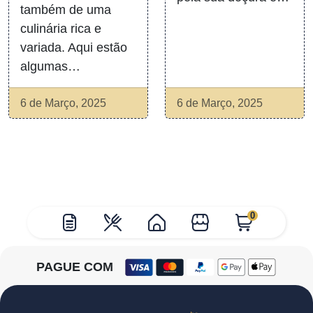
também de uma
culinária rica e
variada. Aqui estão
algumas…
6 de Março, 2025
6 de Março, 2025
0
PAGUE COM