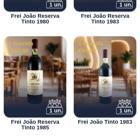
1 un.
1 un.
Frei João Reserva
Frei João Reserva
Tinto 1980
Tinto 1983
1 Garrafa
1 Garrafa
€
102.00
€
54.00
1 un.
1 un.
Frei João Reserva
Frei João Tinto 1983
Tinto 1985