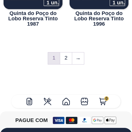
1 un.
1 un.
Quinta do Poço do
Quinta do Poço do
Lobo Reserva Tinto
Lobo Reserva Tinto
1987
1996
1
2
→
0
PAGUE COM