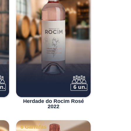
n.
6 un.
Herdade do Rocim Rosé
2022
6 Garrafas