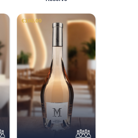
€
160.00