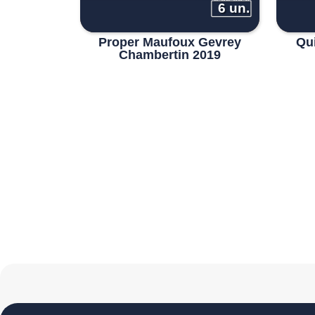
6 un.
Proper Maufoux Gevrey
Qu
Chambertin 2019