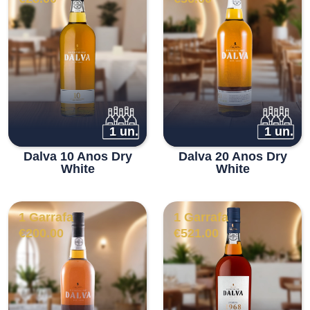
1 un.
1 un.
Dalva 10 Anos Dry
Dalva 20 Anos Dry
White
White
1 Garrafa
1 Garrafa
€
200.00
€
521.00