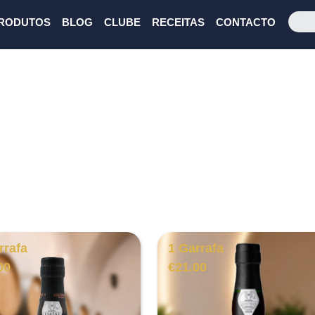
RODUTOS
BLOG
CLUBE
RECEITAS
CONTACTO
rrafa
1 Garrafa
00
€
21.00