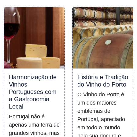
Harmonização de
História e Tradição
Vinhos
do Vinho do Porto
Portugueses com
O Vinho do Porto é
a Gastronomia
um dos maiores
Local
emblemas de
Portugal não é
Portugal, apreciado
apenas uma terra de
em todo o mundo
grandes vinhos, mas
pela sua doçura e…