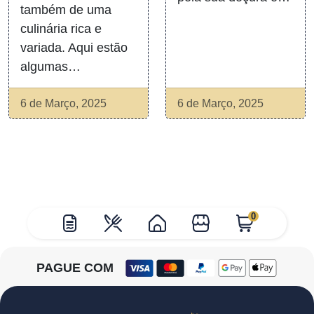
também de uma
culinária rica e
variada. Aqui estão
algumas…
6 de Março, 2025
6 de Março, 2025
0
PAGUE COM