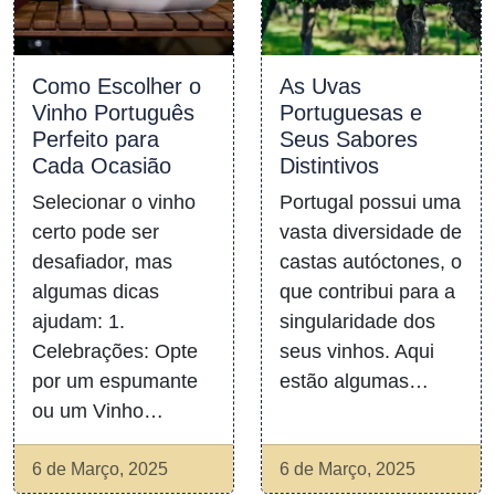
Como Escolher o
As Uvas
Vinho Português
Portuguesas e
Perfeito para
Seus Sabores
Cada Ocasião
Distintivos
Selecionar o vinho
Portugal possui uma
certo pode ser
vasta diversidade de
desafiador, mas
castas autóctones, o
algumas dicas
que contribui para a
ajudam: 1.
singularidade dos
Celebrações: Opte
seus vinhos. Aqui
por um espumante
estão algumas…
ou um Vinho…
6 de Março, 2025
6 de Março, 2025