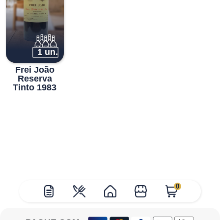
1 un.
Frei João
Reserva
Tinto 1983
0