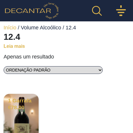
Início
/ Volume Alcoólico / 12.4
12.4
Leia mais
Apenas um resultado
1 Garrafa
€
78.00