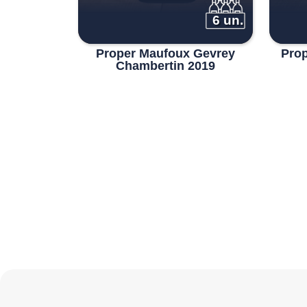
6 un.
Proper Maufoux Gevrey
Pro
Chambertin 2019