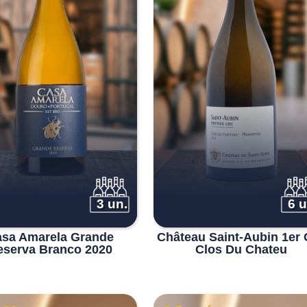
3 un.
6 u
sa Amarela Grande
Château Saint-Aubin 1er 
eserva Branco 2020
Clos Du Chateu