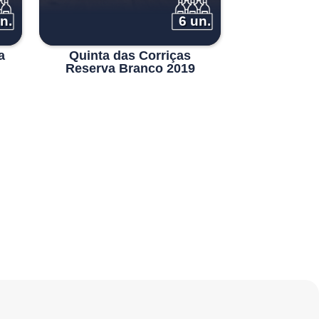
n.
6 un.
a
Quinta das Corriças
Reserva Branco 2019