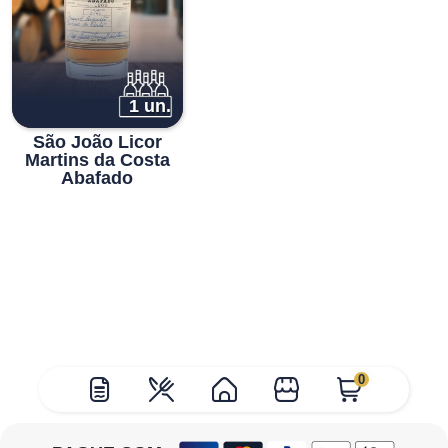
1 un.
São João Licor
Martins da Costa
Abafado
0