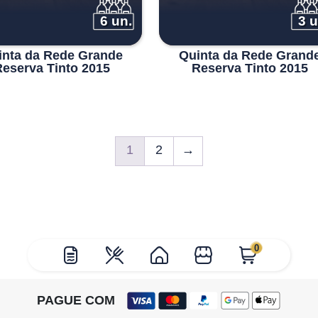
6 un.
3 u
inta da Rede Grande
Quinta da Rede Grand
eserva Tinto 2015
Reserva Tinto 2015
1
2
→
0
PAGUE COM