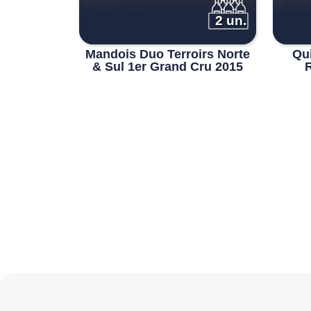
2 un.
Mandois Duo Terroirs Norte
Qu
& Sul 1er Grand Cru 2015
R