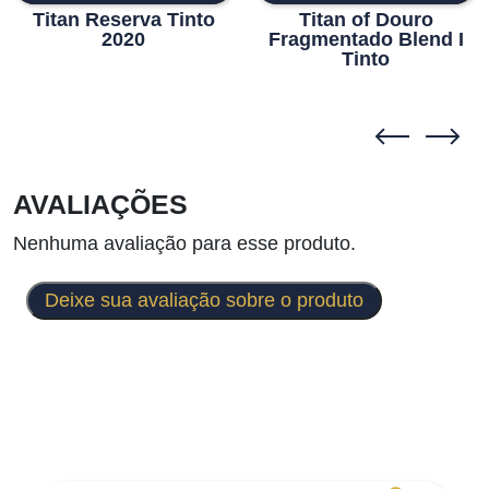
Titan Reserva Tinto
Titan of Douro
2020
Fragmentado Blend I
Tinto
AVALIAÇÕES
Nenhuma avaliação para esse produto.
Deixe sua avaliação sobre o produto