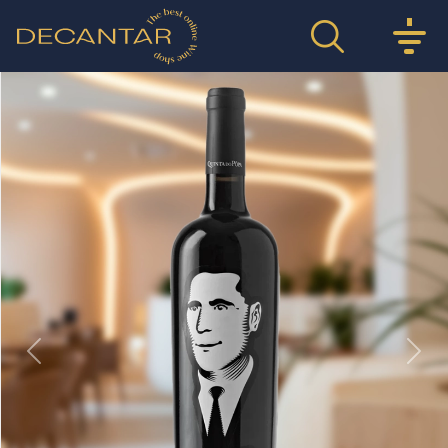
Previous
Nex