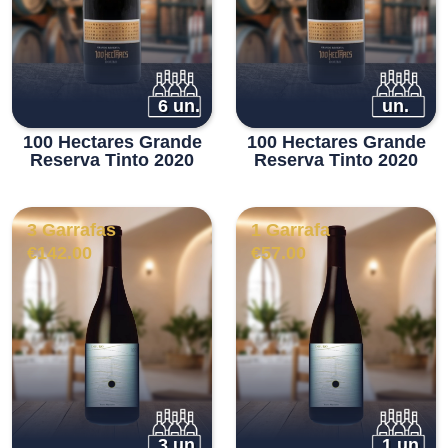
6 un.
un.
100 Hectares Grande
100 Hectares Grande
Reserva Tinto 2020
Reserva Tinto 2020
3 Garrafas
1 Garrafa
€
142.00
€
57.00
3 un.
1 un.