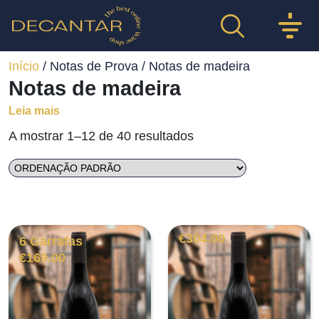
Início
/ Notas de Prova / Notas de madeira
Notas de madeira
Leia mais
A mostrar 1–12 de 40 resultados
€
304.00
6 Garrafas
€
169.00