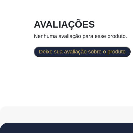
AVALIAÇÕES
Nenhuma avaliação para esse produto.
Deixe sua avaliação sobre o produto