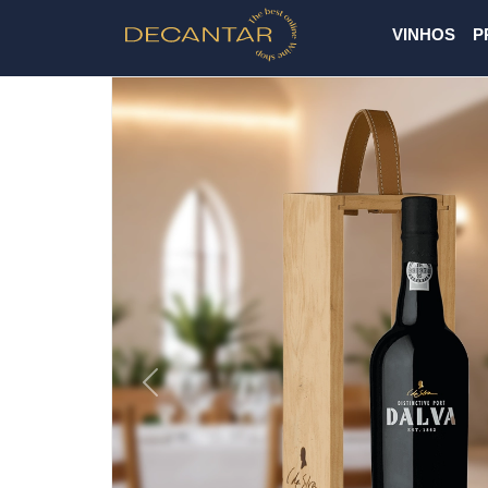
VINHOS
P
Previous