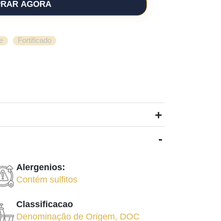
RAR AGORA
,
e
Fortificado
+
-
Alergenios:
Contém sulfitos
Classificacao
Denominação de Origem
,
DOC