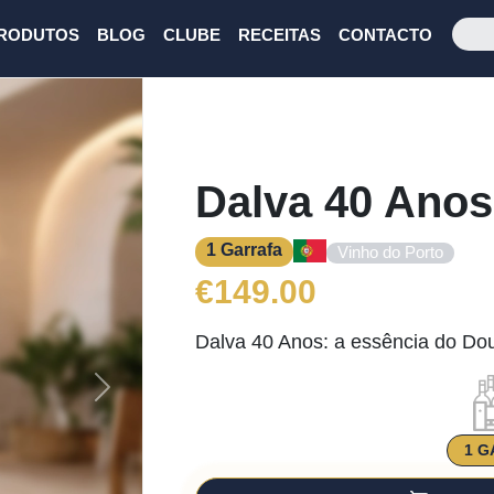
RODUTOS
BLOG
CLUBE
RECEITAS
CONTACTO
Dalva 40 Anos
1 Garrafa
Vinho do Porto
€
149.00
Dalva 40 Anos: a essência do Do
Next
1 G