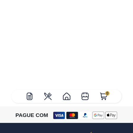
0
PAGUE COM