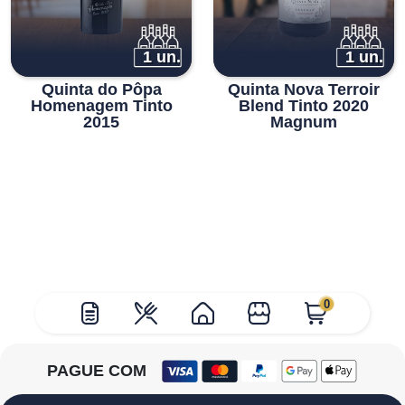
1 un.
1 un.
Quinta do Pôpa
Quinta Nova Terroir
Homenagem Tinto
Blend Tinto 2020
2015
Magnum
0
PAGUE COM