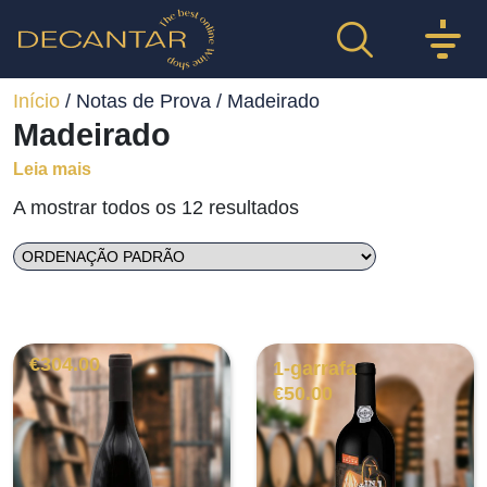
Início
/ Notas de Prova / Madeirado
Madeirado
Leia mais
A mostrar todos os 12 resultados
€
304.00
1-garrafa
€
50.00