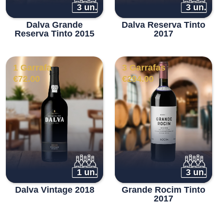
3 un.
3 un.
Dalva Grande
Dalva Reserva Tinto
Reserva Tinto 2015
2017
1 Garrafa
3 Garrafas
€
72.00
€
294.00
1 un.
3 un.
Dalva Vintage 2018
Grande Rocim Tinto
2017