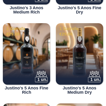
Justino's 3 Anos
Justino's 5 Anos Fine
Medium Rich
Dry
1 Garrafa
1 Garrafa
€
29.00
€
29.00
1 un.
1 un.
Justino's 5 Anos Fine
Justino's 5 Anos
Rich
Medium Dry