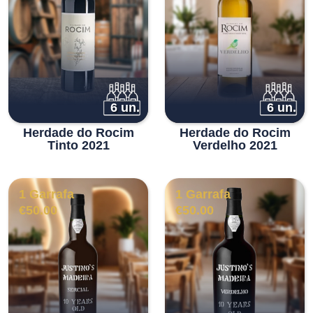
6 un.
6 un.
Herdade do Rocim
Herdade do Rocim
Tinto 2021
Verdelho 2021
1 Garrafa
1 Garrafa
€
50.00
€
50.00