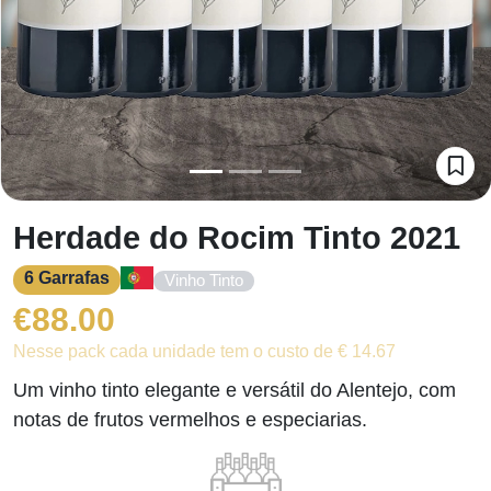
Herdade do Rocim Tinto 2021
6 Garrafas
Vinho Tinto
€
88.00
Nesse pack cada unidade tem o custo de € 14.67
Um vinho tinto elegante e versátil do Alentejo, com
notas de frutos vermelhos e especiarias.