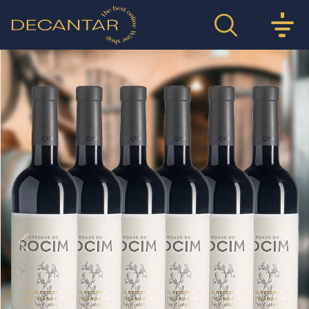
Previous
Nex