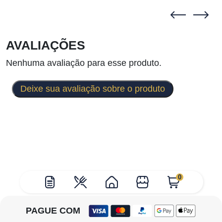
AVALIAÇÕES
Nenhuma avaliação para esse produto.
Deixe sua avaliação sobre o produto
0
PAGUE COM