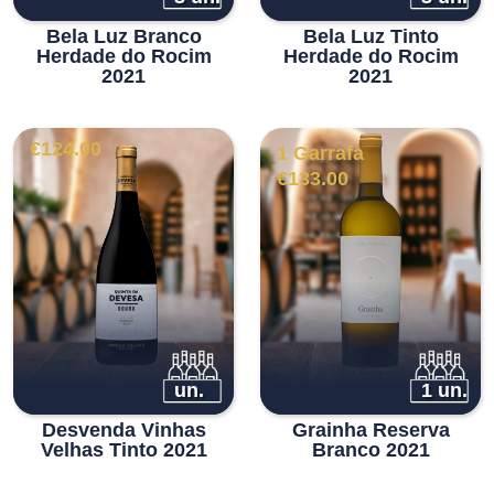
Bela Luz Branco
Bela Luz Tinto
Herdade do Rocim
Herdade do Rocim
2021
2021
€
124.00
1 Garrafa
€
133.00
un.
1 un.
Desvenda Vinhas
Grainha Reserva
Velhas Tinto 2021
Branco 2021