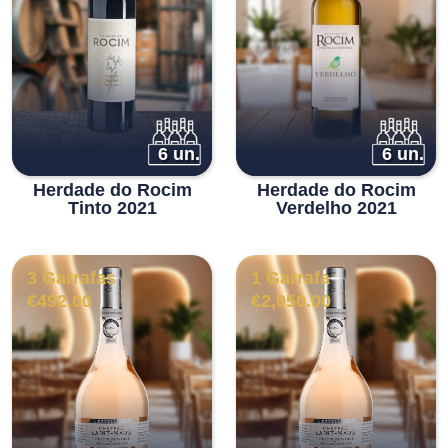
6 un.
6 un.
Herdade do Rocim
Herdade do Rocim
Tinto 2021
Verdelho 2021
3 Garrafas
1 Garrafa
€
492.00
€
2,050.00