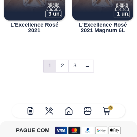
3 un.
1 un.
L'Excellence Rosé
L'Excellence Rosé
2021
2021 Magnum 6L
1
2
3
→
0
PAGUE COM