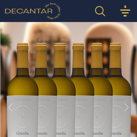
Previous
Nex