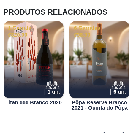
PRODUTOS RELACIONADOS
1 Garrafa
6 Garrafas
€
820.00
€
98.00
1 un.
6 un.
Titan 666 Branco 2020
Pôpa Reserve Branco
2021 - Quinta do Pôpa