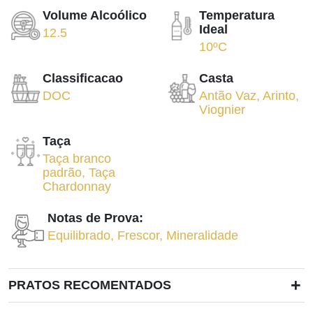
Volume Alcoólico
Temperatura
Ideal
12.5
10ºC
Classificacao
Casta
DOC
Antão Vaz
,
Arinto
,
Viognier
Taça
Taça branco
padrão
,
Taça
Chardonnay
Notas de Prova:
Equilibrado
,
Frescor
,
Mineralidade
+
PRATOS RECOMENTADOS