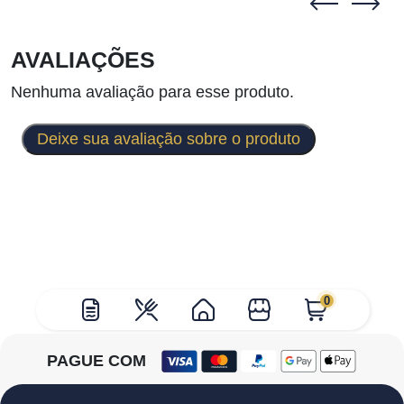
AVALIAÇÕES
Nenhuma avaliação para esse produto.
Deixe sua avaliação sobre o produto
0
PAGUE COM