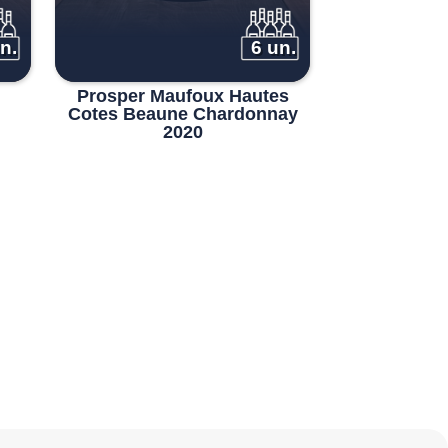
n.
6 un.
Prosper Maufoux Hautes
Cotes Beaune Chardonnay
2020