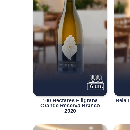
6 un.
100 Hectares Filigrana
Bela 
Grande Reserva Branco
2020