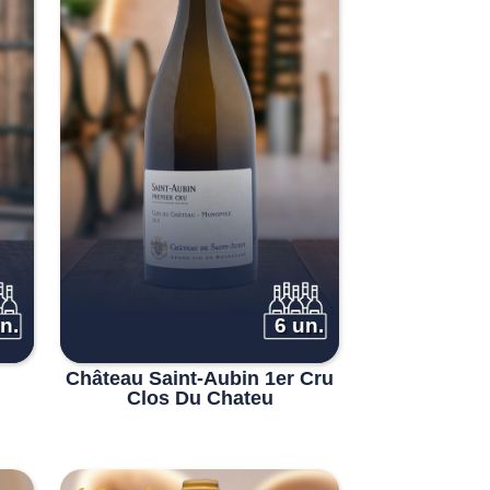
n.
6 un.
Château Saint-Aubin 1er Cru
Clos Du Chateu