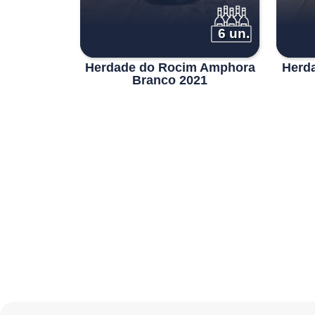
6 un.
Herdade do Rocim Amphora
Herd
Branco 2021