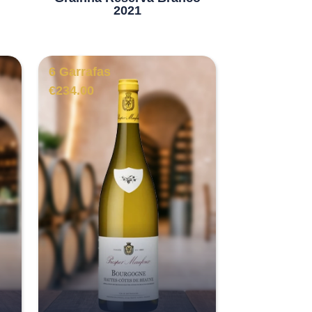
2021
6 Garrafas
€
234.00