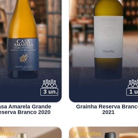
3 un.
1 u
sa Amarela Grande
Grainha Reserva Branc
eserva Branco 2020
2021
rrafas
3 Garrafas