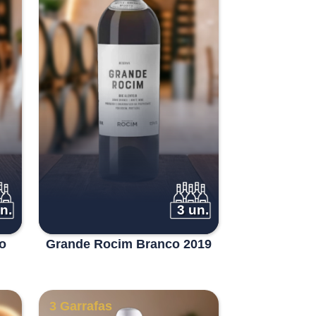
n.
3 un.
o
Grande Rocim Branco 2019
3 Garrafas