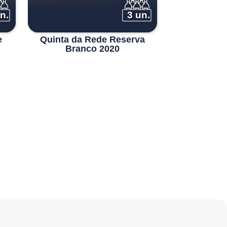
n.
3 un.
e
Quinta da Rede Reserva
Branco 2020