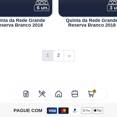
6 un.
3 u
inta da Rede Grande
Quinta da Rede Grand
eserva Branco 2018
Reserva Branco 2018
1
2
→
0
PAGUE COM