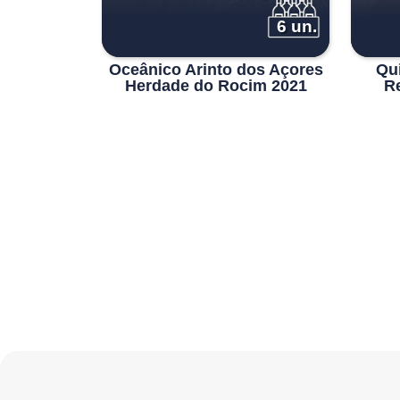
6 un.
Oceânico Arinto dos Açores
Qu
Herdade do Rocim 2021
R