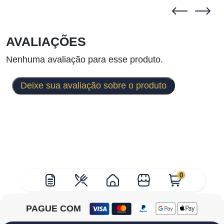
AVALIAÇÕES
Nenhuma avaliação para esse produto.
Deixe sua avaliação sobre o produto
0
PAGUE COM