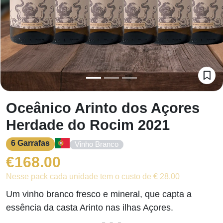
Oceânico Arinto dos Açores
Herdade do Rocim 2021
6 Garrafas
Vinho Branco
€
168.00
Nesse pack cada unidade tem o custo de € 28.00
Um vinho branco fresco e mineral, que capta a
essência da casta Arinto nas ilhas Açores.