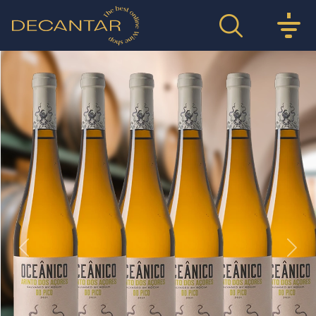
Previous
Nex