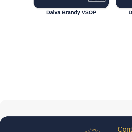
Dalva Brandy VSOP
D
Cont