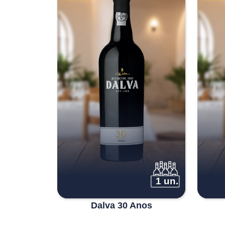
1 un.
Dalva 30 Anos