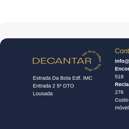
Cont
info@
Enco
518
Estrada Da Bota Edf. IMC
Recl
Entrada 2 5º DTO
276
Lousada
Custo
móvel