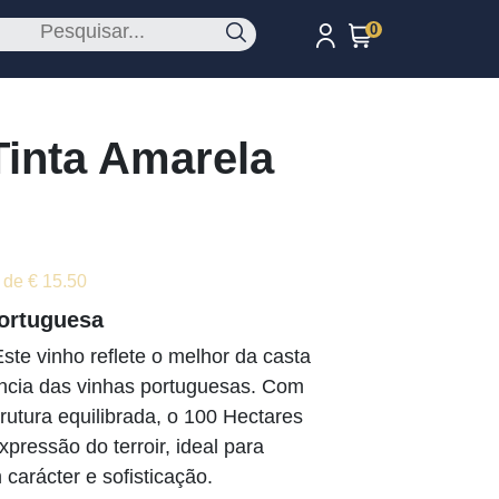
0
Tinta Amarela
 de € 15.50
Portuguesa
Este vinho reflete o melhor da casta
ência das vinhas portuguesas. Com
trutura equilibrada, o 100 Hectares
pressão do terroir, ideal para
carácter e sofisticação.