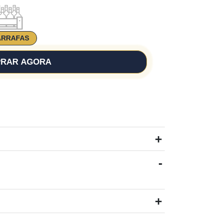
ARRAFAS
RAR AGORA
+
-
+