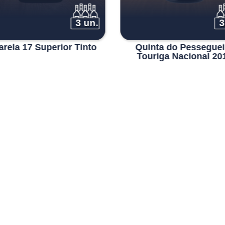
3 un.
3
arela 17 Superior Tinto
Quinta do Pesseguei
Touriga Nacional 20