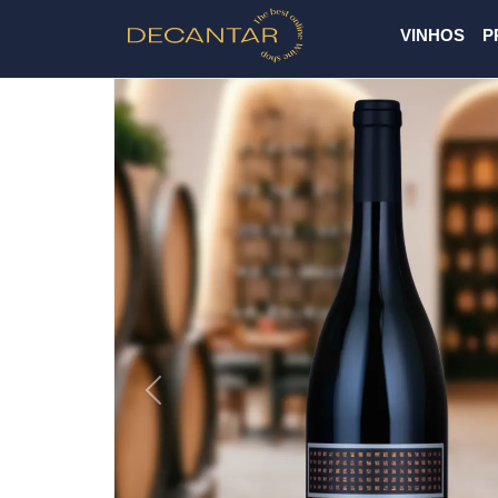
VINHOS
P
Previous