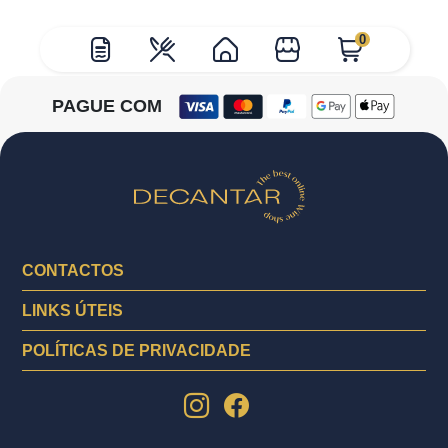
0
PAGUE COM
CONTACTOS
LINKS ÚTEIS
POLÍTICAS DE PRIVACIDADE