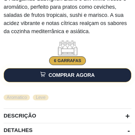
aromático, perfeito para pratos como ceviches,
saladas de frutos tropicais, sushi e marisco. A sua
acidez vibrante e notas cítricas realçam os sabores
da cozinha mediterrânica e asiática.
6 GARRAFAS
COMPRAR AGORA
,
Aromatico
Leve
+
DESCRIÇÃO
-
DETALHES