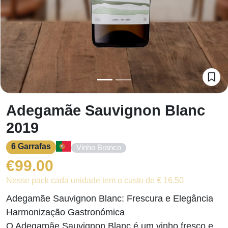
Adegamãe Sauvignon Blanc
2019
6 Garrafas
Vinho Branco
€
99.00
Nesse pack cada unidade tem o custo de € 16.50
Adegamãe Sauvignon Blanc: Frescura e Elegância
Harmonização Gastronómica
O Adegamãe Sauvignon Blanc é um vinho fresco e