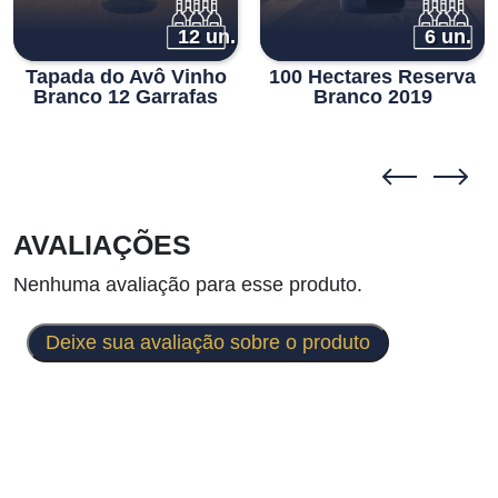
12 un.
6 un.
Tapada do Avô Vinho
100 Hectares Reserva
Branco 12 Garrafas
Branco 2019
AVALIAÇÕES
Nenhuma avaliação para esse produto.
Deixe sua avaliação sobre o produto