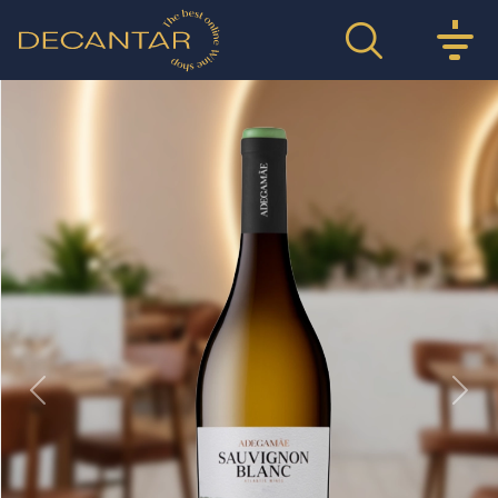
Previous
Nex