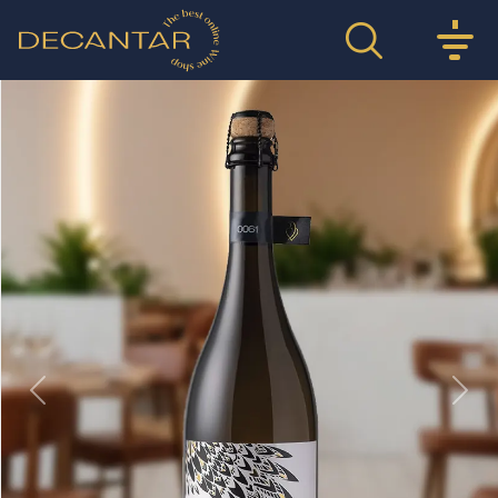
Previous
Nex