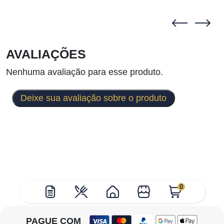
AVALIAÇÕES
Nenhuma avaliação para esse produto.
Deixe sua avaliação sobre o produto
0
PAGUE COM