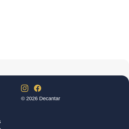
© 2026 Decantar
s