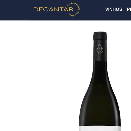
VINHOS
P
Previous