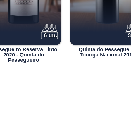
6 un.
3
segueiro Reserva Tinto
Quinta do Pesseguei
2020 - Quinta do
Touriga Nacional 20
Pessegueiro