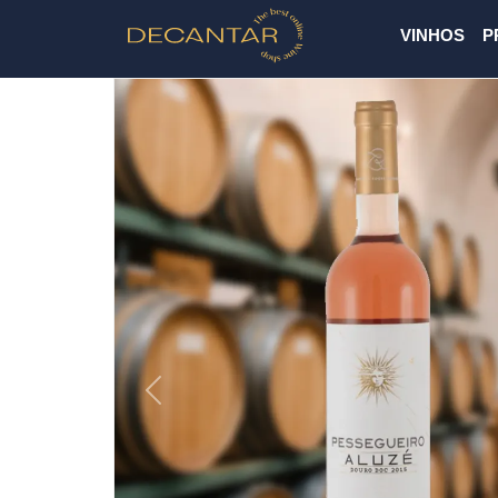
VINHOS
P
Previous