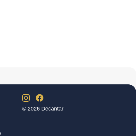
© 2026 Decantar
s