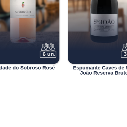
6 un.
3
dade do Sobroso Rosé
Espumante Caves de 
João Reserva Brut