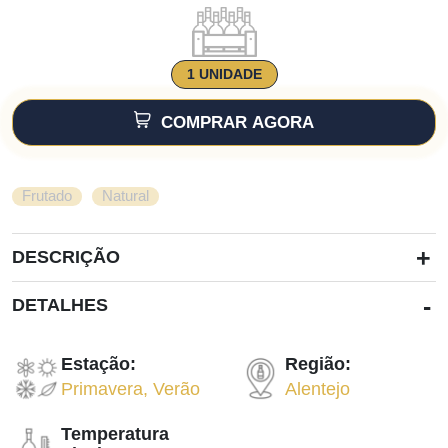
1 UNIDADE
COMPRAR AGORA
,
Frutado
Natural
+
DESCRIÇÃO
-
DETALHES
Estação:
Região:
Primavera
,
Verão
Alentejo
Temperatura