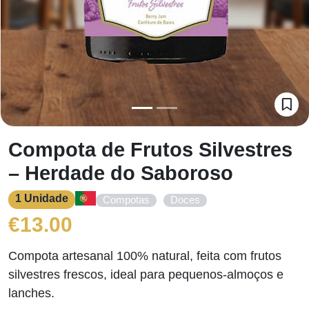
Compota de Frutos Silvestres
– Herdade do Saboroso
1 Unidade
,
Compotas
Doces
€
13.00
Compota artesanal 100% natural, feita com frutos
silvestres frescos, ideal para pequenos-almoços e
lanches.