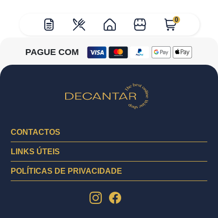
0
PAGUE COM
CONTACTOS
LINKS ÚTEIS
POLÍTICAS DE PRIVACIDADE