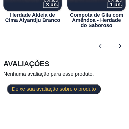
3 un.
1 un.
Herdade Aldeia de
Compota de Gila com
Cima Alyantiju Branco
Amêndoa - Herdade
do Saboroso
AVALIAÇÕES
Nenhuma avaliação para esse produto.
Deixe sua avaliação sobre o produto