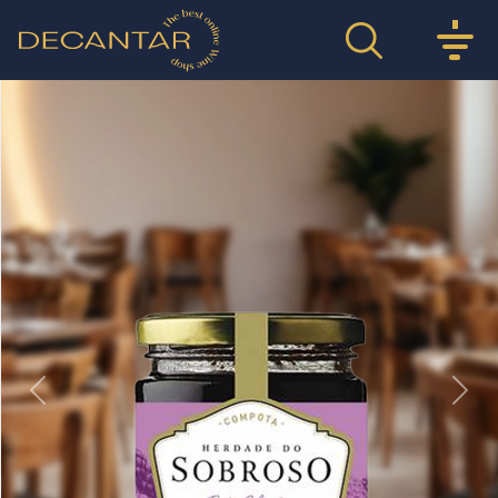
Previous
Nex