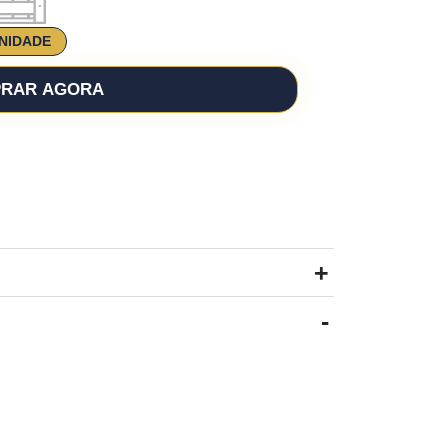
UNIDADE
RAR AGORA
+
-