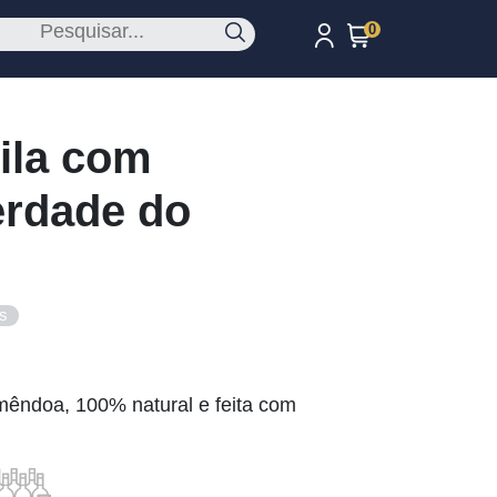
0
ila com
rdade do
s
mêndoa, 100% natural e feita com