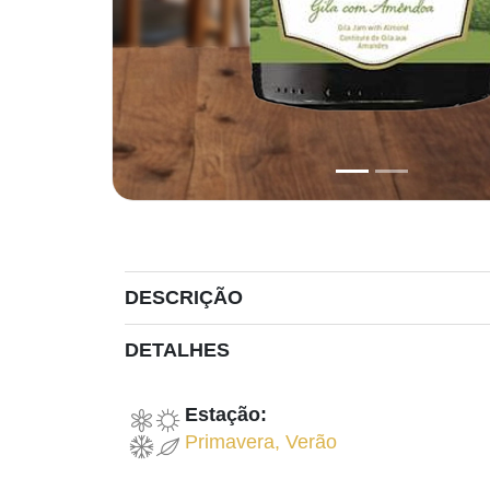
DESCRIÇÃO
DETALHES
Estação:
Primavera
,
Verão