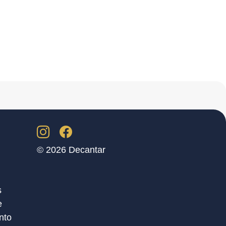
© 2026 Decantar
s
e
nto