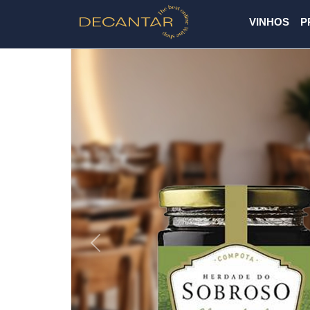
VINHOS
P
Previous