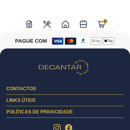
0
PAGUE COM
CONTACTOS
LINKS ÚTEIS
POLÍTICAS DE PRIVACIDADE