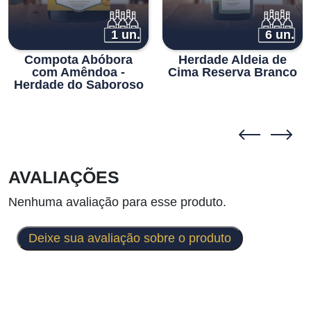
1 un.
6 un.
Compota Abóbora
Herdade Aldeia de
com Amêndoa -
Cima Reserva Branco
Herdade do Saboroso
AVALIAÇÕES
Nenhuma avaliação para esse produto.
Deixe sua avaliação sobre o produto