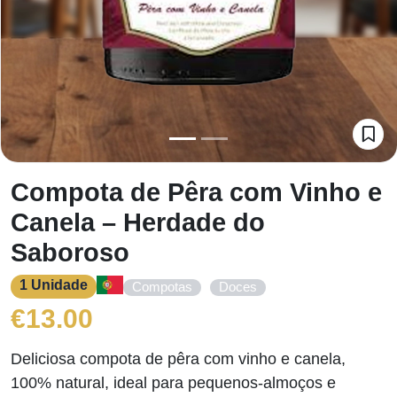
Compota de Pêra com Vinho e
Canela – Herdade do
Saboroso
1 Unidade
,
Compotas
Doces
€
13.00
Deliciosa compota de pêra com vinho e canela,
100% natural, ideal para pequenos-almoços e