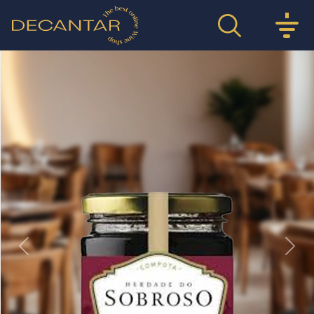
Previous
Nex