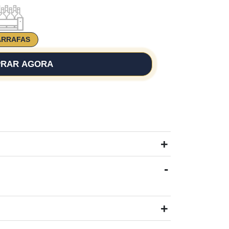
ARRAFAS
RAR AGORA
+
-
+