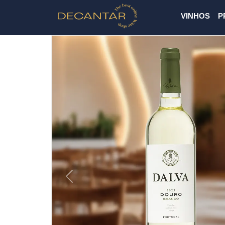
VINHOS
P
Previous