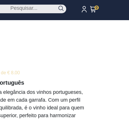
0
 de € 8.00
Português
 elegância dos vinhos portugueses,
de em cada garrafa. Com um perfil
quilibrada, é o vinho ideal para quem
uperior, perfeito para harmonizar