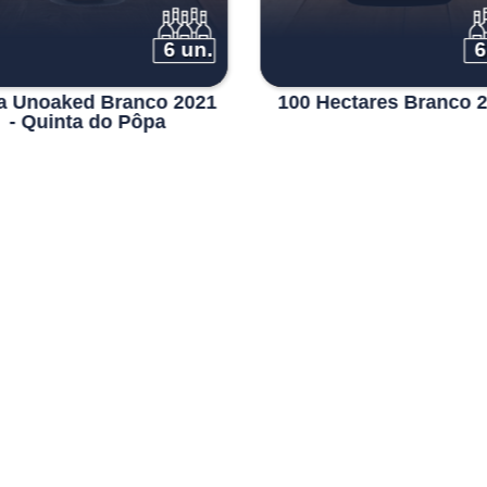
6 un.
6
a Unoaked Branco 2021
100 Hectares Branco 
- Quinta do Pôpa