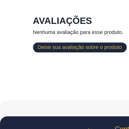
AVALIAÇÕES
Nenhuma avaliação para esse produto.
Deixe sua avaliação sobre o produto
Cont