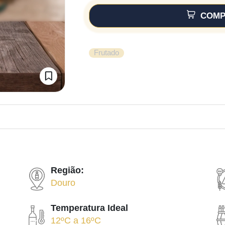
COMP
Frutado
Região:
Douro
Temperatura Ideal
12ºC
a
16ºC