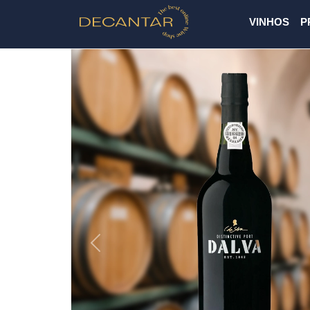
VINHOS
P
Previous