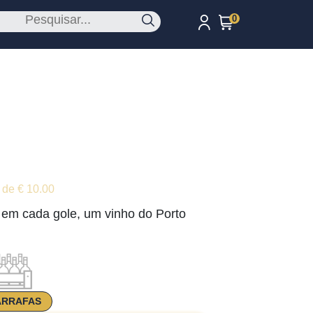
0
 de € 10.00
 em cada gole, um vinho do Porto
ARRAFAS