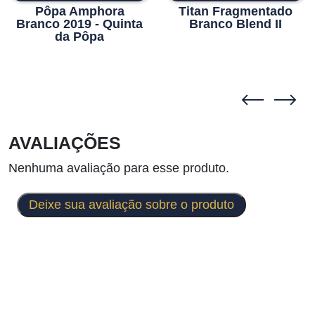
Pôpa Amphora
Titan Fragmentado
Branco 2019 - Quinta
Branco Blend II
da Pôpa
AVALIAÇÕES
Nenhuma avaliação para esse produto.
Deixe sua avaliação sobre o produto