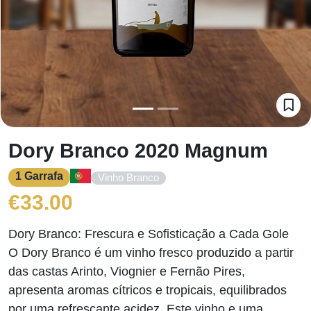
Dory Branco 2020 Magnum
1 Garrafa
Vinho Branco
€
33.00
Dory Branco: Frescura e Sofisticação a Cada Gole
O Dory Branco é um vinho fresco produzido a partir
das castas Arinto, Viognier e Fernão Pires,
apresenta aromas cítricos e tropicais, equilibrados
por uma refrescante acidez. Este vinho e uma