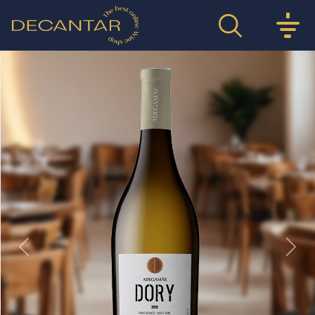
Previous
Nex