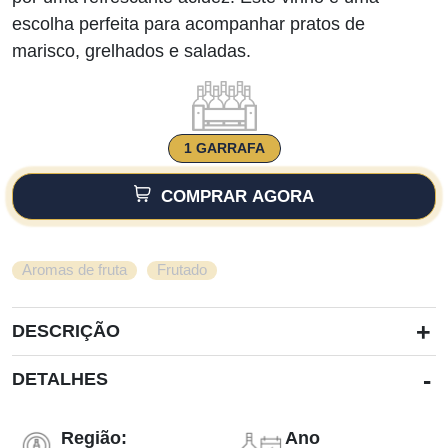
escolha perfeita para acompanhar pratos de
marisco, grelhados e saladas.
1 GARRAFA
COMPRAR AGORA
,
Aromas de fruta
Frutado
+
DESCRIÇÃO
-
DETALHES
Região:
Ano