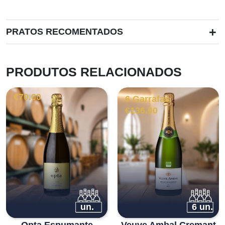
+
PRATOS RECOMENTADOS
PRODUTOS RELACIONADOS
€
70.00
6 Garrafas
€
136.00
un.
6 un.