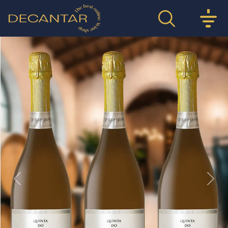
Previous
Nex