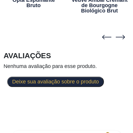
Opta Espumante
Veuve Ambal Cremant
Bruto
de Bourgogne
Biológico Brut
AVALIAÇÕES
Nenhuma avaliação para esse produto.
Deixe sua avaliação sobre o produto