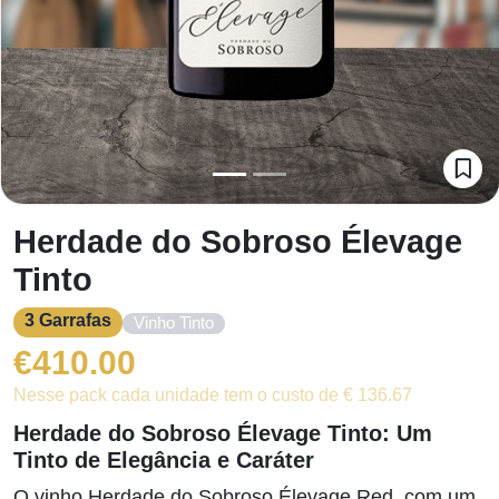
Herdade do Sobroso Élevage
Tinto
3 Garrafas
Vinho Tinto
€
410.00
Nesse pack cada unidade tem o custo de € 136.67
Herdade do Sobroso Élevage Tinto: Um
Tinto de Elegância e Caráter
O vinho Herdade do Sobroso Élevage Red, com um