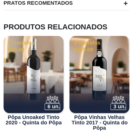
+
PRATOS RECOMENTADOS
PRODUTOS RELACIONADOS
6 Garrafas
3 Garrafas
€
66.00
€
125.00
6 un.
3 un.
Pôpa Unoaked Tinto
Pôpa Vinhas Velhas
2020 - Quinta do Pôpa
Tinto 2017 - Quinta do
Pôpa