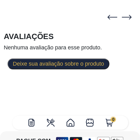
AVALIAÇÕES
Nenhuma avaliação para esse produto.
Deixe sua avaliação sobre o produto
0