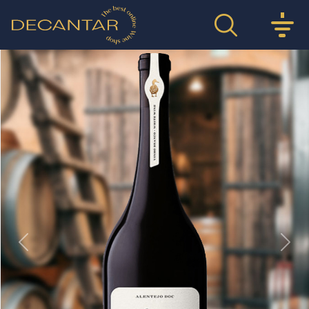
Previous
Nex