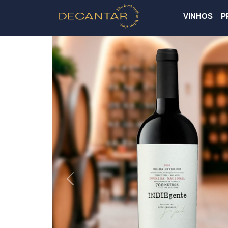
VINHOS
P
Previous