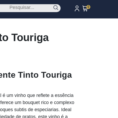
0
to Touriga
ente Tinto Touriga
l é um vinho que reflete a essência
oferece um bouquet rico e complexo
oques subtis de especiarias. Ideal
edade de pratos, este vinho é a