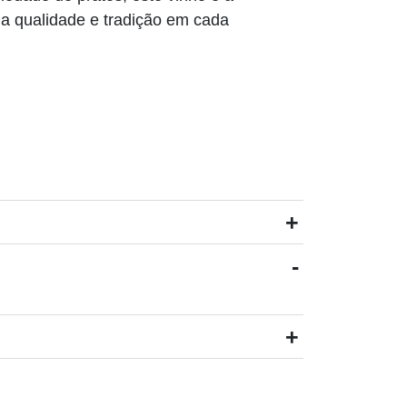
ia qualidade e tradição em cada
+
-
+