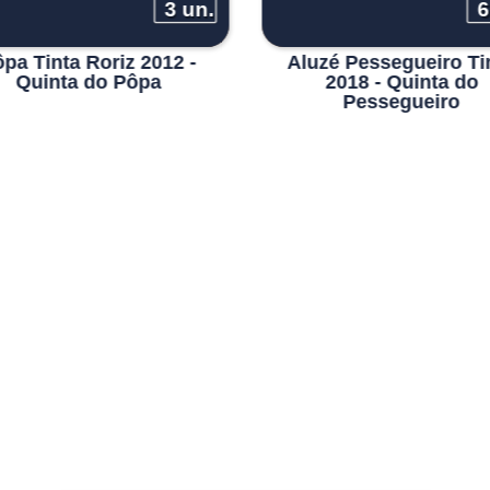
3 un.
6
pa Tinta Roriz 2012 -
Aluzé Pessegueiro Ti
Quinta do Pôpa
2018 - Quinta do
Pessegueiro