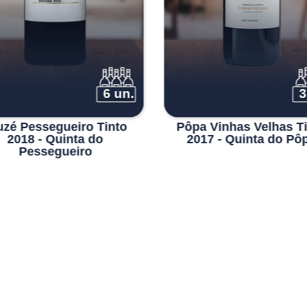
6 un.
3
uzé Pessegueiro Tinto
Pôpa Vinhas Velhas T
2018 - Quinta do
2017 - Quinta do Pô
Pessegueiro