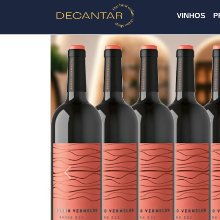
VINHOS
P
Previous