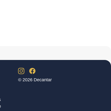
© 2026 Decantar
s
e