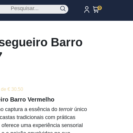
0
segueiro Barro
7
 de € 30.50
iro Barro Vermelho
o captura a essência do
terroir
único
astas tradicionais com práticas
o oferece uma experiência sensorial