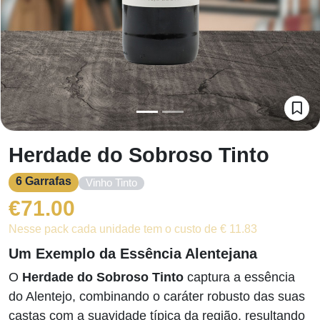
Herdade do Sobroso Tinto
6 Garrafas
Vinho Tinto
€
71.00
Nesse pack cada unidade tem o custo de € 11.83
Um Exemplo da Essência Alentejana
O
Herdade do Sobroso Tinto
captura a essência
do Alentejo, combinando o caráter robusto das suas
castas com a suavidade típica da região, resultando