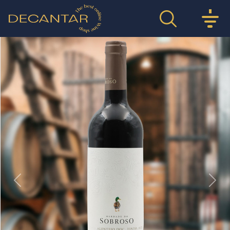
Previous
Nex