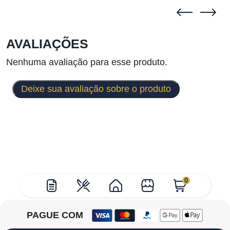
AVALIAÇÕES
Nenhuma avaliação para esse produto.
Deixe sua avaliação sobre o produto
0
PAGUE COM