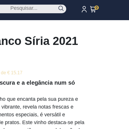
0
nco Síria 2021
 de € 15.17
escura e a elegância num só
nho que encanta pela sua pureza e
vibrante, revela notas frescas e
ntos especiais, é versátil e
pratos. Este vinho destaca-se pela