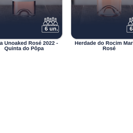
6 un.
6
a Unoaked Rosé 2022 -
Herdade do Rocim Mar
Quinta do Pôpa
Rosé