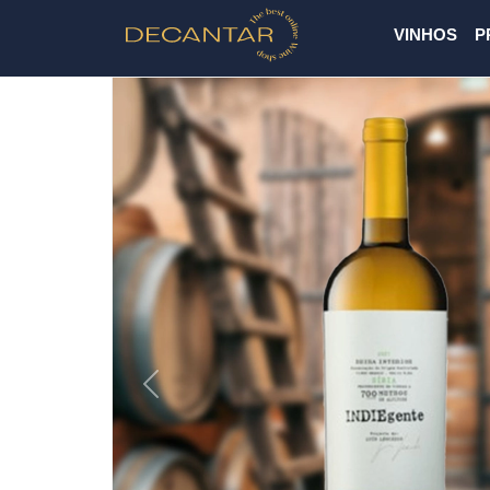
VINHOS
P
Previous