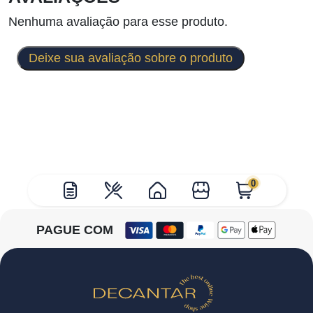
Nenhuma avaliação para esse produto.
Deixe sua avaliação sobre o produto
0
PAGUE COM