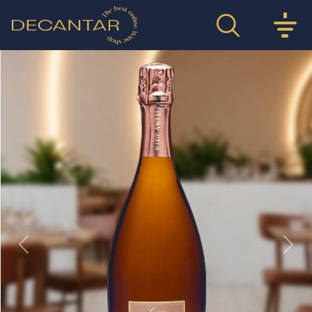
Previous
Nex