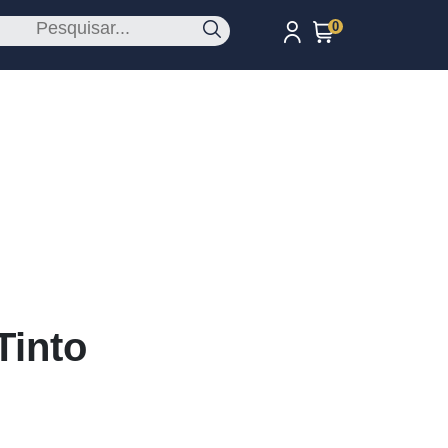
0
Tinto