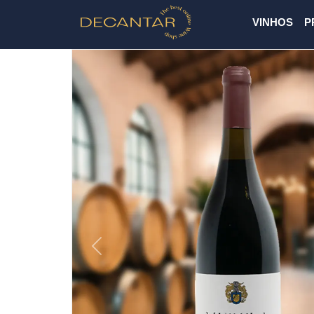
VINHOS
P
Previous