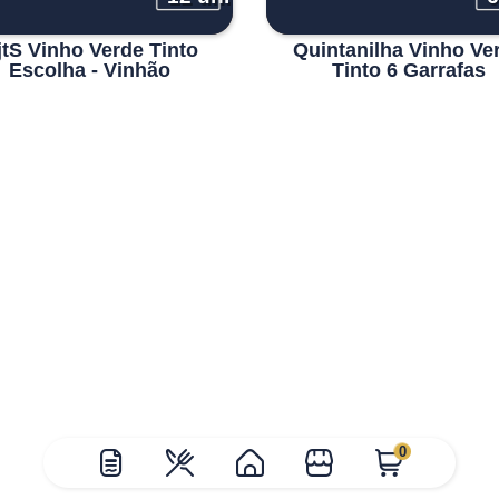
jtS Vinho Verde Tinto
Quintanilha Vinho Ve
Escolha - Vinhão
Tinto 6 Garrafas
0