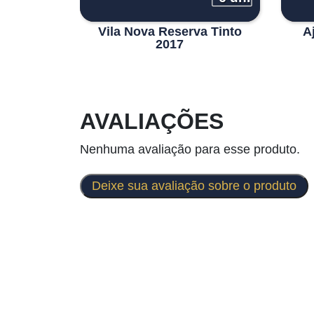
Vila Nova Reserva Tinto
A
2017
AVALIAÇÕES
Nenhuma avaliação para esse produto.
Deixe sua avaliação sobre o produto