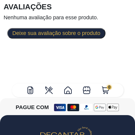
AVALIAÇÕES
Nenhuma avaliação para esse produto.
Deixe sua avaliação sobre o produto
0
PAGUE COM