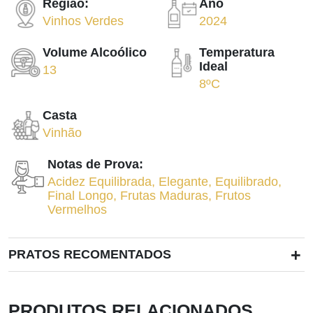
Região:
Ano
Vinhos Verdes
2024
Volume Alcoólico
Temperatura
Ideal
13
8ºC
Casta
Vinhão
Notas de Prova:
Acidez Equilibrada
,
Elegante
,
Equilibrado
,
Final Longo
,
Frutas Maduras
,
Frutos
Vermelhos
+
PRATOS RECOMENTADOS
PRODUTOS RELACIONADOS