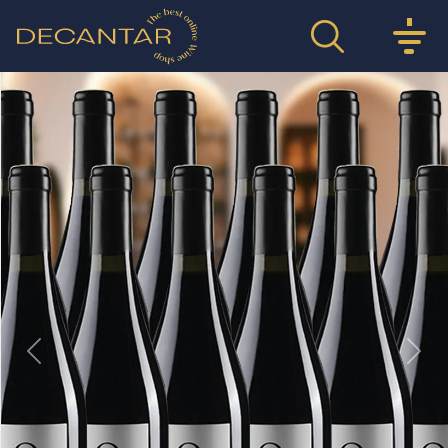
Previous
Nex