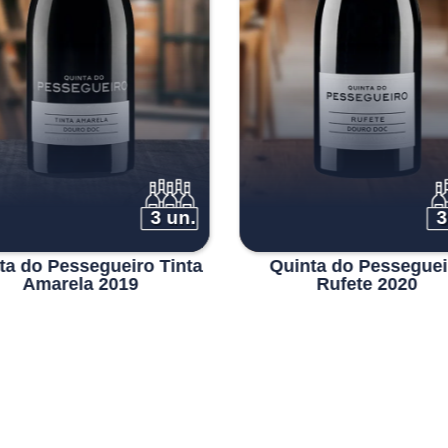
3 un.
3
ta do Pessegueiro Tinta
Quinta do Pesseguei
Amarela 2019
Rufete 2020