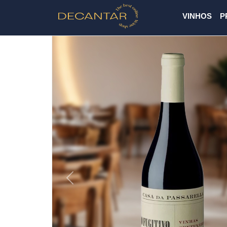
VINHOS
P
Previous