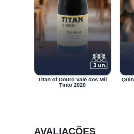
12 un.
3 un.
to 2020
Titan of Douro Vale dos Mil
Quin
Tinto 2020
AVALIAÇÕES