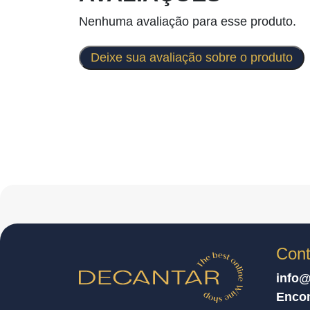
Nenhuma avaliação para esse produto.
Deixe sua avaliação sobre o produto
Cont
info@
Enco