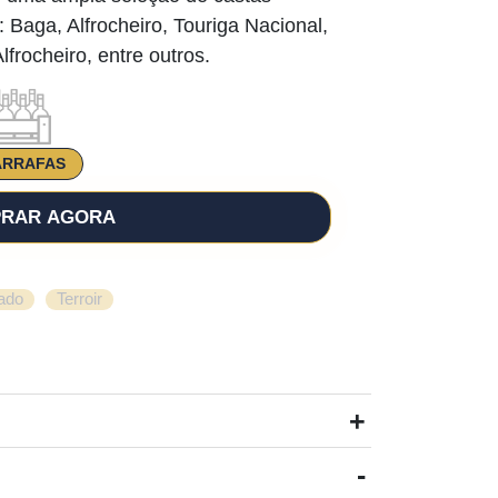
Baga, Alfrocheiro, Touriga Nacional,
lfrocheiro, entre outros.
ARRAFAS
RAR AGORA
,
ado
Terroir
+
-